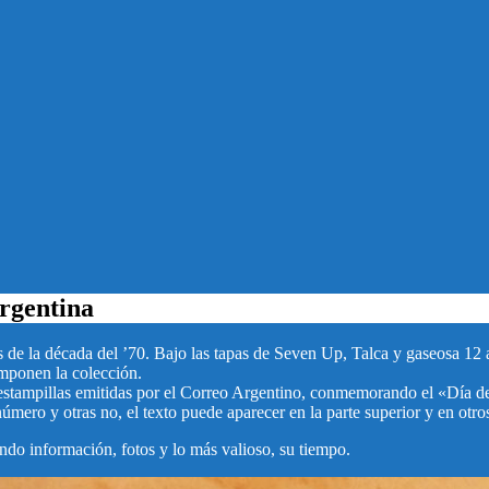
argentina
de la década del ’70. Bajo las tapas de Seven Up, Talca y gaseosa 12 a
mponen la colección.
estampillas emitidas por el Correo Argentino, conmemorando el «Día de
mero y otras no, el texto puede aparecer en la parte superior y en otros 
ndo información, fotos y lo más valioso, su tiempo.