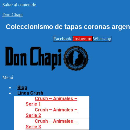
Saltar al contenido
Don Chapi
Coleccionismo de tapas coronas argent
Facebook
Instagram
Whatsapp
Menú
Blog
Línea Crush
Crush – Animales –
Serie 1
Crush – Animales –
Serie 2
Crush – Animales –
Serie 3