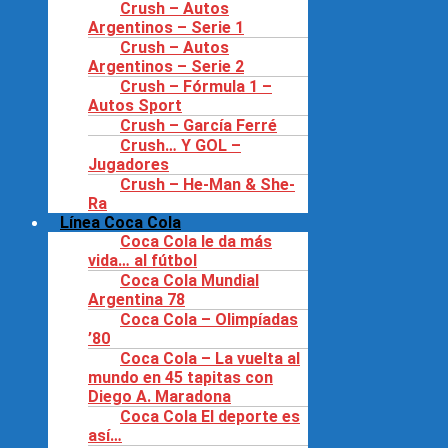
Crush – Autos
Argentinos – Serie 1
Crush – Autos
Argentinos – Serie 2
Crush – Fórmula 1 –
Autos Sport
Crush – García Ferré
Crush… Y GOL –
Jugadores
Crush – He-Man & She-
Ra
Línea Coca Cola
Coca Cola le da más
vida… al fútbol
Coca Cola Mundial
Argentina 78
Coca Cola – Olimpíadas
’80
Coca Cola – La vuelta al
mundo en 45 tapitas con
Diego A. Maradona
Coca Cola El deporte es
así…