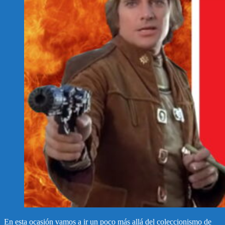
En esta ocasión vamos a ir un poco más allá del coleccionismo de