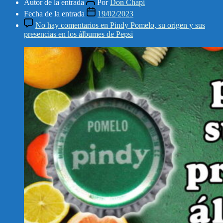
Autor de la entrada
Por
Don Chapi
Fecha de la entrada
19/02/2023
No hay comentarios
en Pindy Pomelo, su origen y sus
presencias en los álbumes de Pepsi