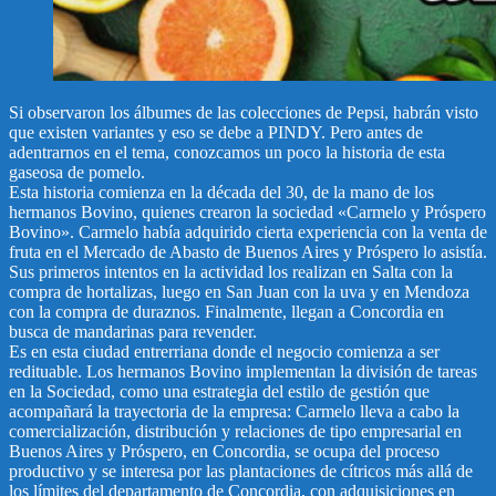
Si observaron los álbumes de las colecciones de Pepsi, habrán visto
que existen variantes y eso se debe a PINDY. Pero antes de
adentrarnos en el tema, conozcamos un poco la historia de esta
gaseosa de pomelo.
Esta historia comienza en la década del 30, de la mano de los
hermanos Bovino, quienes crearon la sociedad «Carmelo y Próspero
Bovino». Carmelo había adquirido cierta experiencia con la venta de
fruta en el Mercado de Abasto de Buenos Aires y Próspero lo asistía.
Sus primeros intentos en la actividad los realizan en Salta con la
compra de hortalizas, luego en San Juan con la uva y en Mendoza
con la compra de duraznos. Finalmente, llegan a Concordia en
busca de mandarinas para revender.
Es en esta ciudad entrerriana donde el negocio comienza a ser
redituable. Los hermanos Bovino implementan la división de tareas
en la Sociedad, como una estrategia del estilo de gestión que
acompañará la trayectoria de la empresa: Carmelo lleva a cabo la
comercialización, distribución y relaciones de tipo empresarial en
Buenos Aires y Próspero, en Concordia, se ocupa del proceso
productivo y se interesa por las plantaciones de cítricos más allá de
los límites del departamento de Concordia, con adquisiciones en