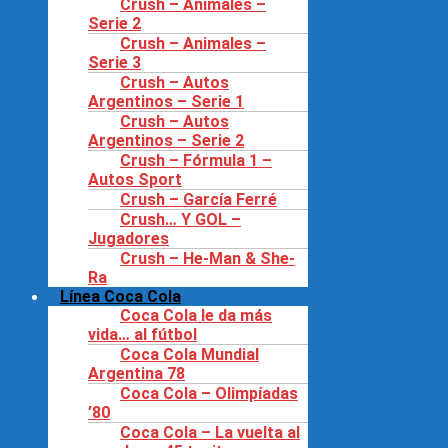
Crush – Animales –
Serie 2
Crush – Animales –
Serie 3
Crush – Autos
Argentinos – Serie 1
Crush – Autos
Argentinos – Serie 2
Crush – Fórmula 1 –
Autos Sport
Crush – García Ferré
Crush… Y GOL –
Jugadores
Crush – He-Man & She-
Ra
Línea Coca Cola
Coca Cola le da más
vida… al fútbol
Coca Cola Mundial
Argentina 78
Coca Cola – Olimpíadas
’80
Coca Cola – La vuelta al