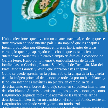
Hubo colecciones que tuvieron un alcance nacional, es decir, que se
distribuyeron en todo nuestro país. Esto implicó que las chapitas
fueran producidas por diferentes empresas fabricantes de tapas
corona, lo que trajo aparejado el hecho de que existan ciertas
diferencias o variantes. Un claro ejemplo de ésto es la colección de
García Ferré. Hubo por lo menos 6 embotelladoras de Crush
localizadas en Córdoba, Paraná, San Miguel de Tucumán, Mar del
Plata, Monte Grande y Wilde que lanzaron estas chapitas.
Como se puede apreciar en la primera foto, la chapa de la izquierda
tiene la imágen principal del personaje rodeada por un halo blanco y
la pollera interior es metálica (sin pintar), en cambio, la de la
derecha, tanto en el borde del dibujo como en su pollera interior son
de color blanco. Así mismo existen algunos pocos personajes, como
Larguirucho (segunda foto), que además de las variantes arriba
descriptas, también tienen un cambio en el color del fondo, existe un
Larguirucho con fondo verde y otro con fondo azul.