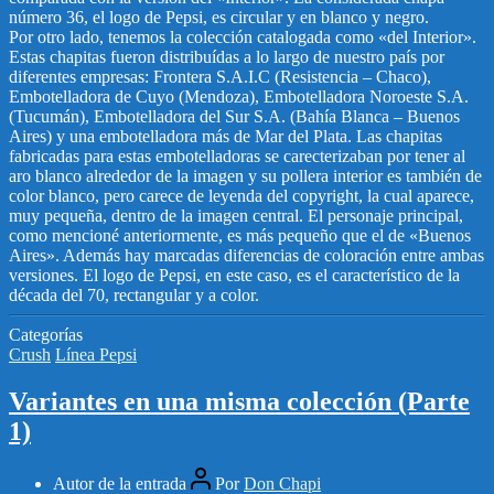
número 36, el logo de Pepsi, es circular y en blanco y negro.
Por otro lado, tenemos la colección catalogada como «del Interior».
Estas chapitas fueron distribuídas a lo largo de nuestro país por
diferentes empresas: Frontera S.A.I.C (Resistencia – Chaco),
Embotelladora de Cuyo (Mendoza), Embotelladora Noroeste S.A.
(Tucumán), Embotelladora del Sur S.A. (Bahía Blanca – Buenos
Aires) y una embotelladora más de Mar del Plata. Las chapitas
fabricadas para estas embotelladoras se carecterizaban por tener al
aro blanco alrededor de la imagen y su pollera interior es también de
color blanco, pero carece de leyenda del copyright, la cual aparece,
muy pequeña, dentro de la imagen central. El personaje principal,
como mencioné anteriormente, es más pequeño que el de «Buenos
Aires». Además hay marcadas diferencias de coloración entre ambas
versiones. El logo de Pepsi, en este caso, es el característico de la
década del 70, rectangular y a color.
Categorías
Crush
Línea Pepsi
Variantes en una misma colección (Parte
1)
Autor de la entrada
Por
Don Chapi