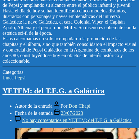
de Pepsi y ampliando su alcance entre el público infantil y juvenil.
Hasta el día de hoy se han identificado cinco modelos distintos,
ilustrados con personajes y naves emblemáticas del universo
Galáctica: la nave Galáctica, el caza Colonial Viper, el Capitán
Apolo, Athena y el perro robot Muffy. Su diseño es coherente con la
estética sci-fi de la época.
Estas calcomanías no solo acompañaron la promoción de las
chapitas y el álbum, sino que también consolidaron el impacto visual
y comercial de Pepsi Galáctica en la Argentina de comienzos de los
años 80, constituyéndose hoy en objetos de interés histórico y
coleccionable.
Categorías
Línea Pepsi
YETEM: del T.E.G. a Galáctica
Autor de la entrada
Por
Don Chapi
Fecha de la entrada
23/07/2023
No hay comentarios
en YETEM: del T.E.G. a Galáctica