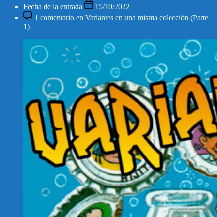
Fecha de la entrada
15/10/2022
1 comentario
en Variantes en una misma colección (Parte
1)