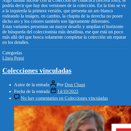
Algo similar sucede con la Colección de Galáctica (tercera foto), se
podría decir que hay dos versiones de la colección. En la foto se ve
a la izquierda la primera versión, que presenta un aro blanco
rodeando la imágen, en cambio, la chapita de la derecha no posee
dicho aro y los colores también son ligeramente diferentes.
Estas variantes presentan un mayor desafío y amplían el horizonte
de búsqueda del coleccionista más detallista, ese que está un poco
más allá del que busca solamente completar la colección sin reparar
en los detalles.
Categorías
Línea Pepsi
Colecciones vinculadas
Autor de la entrada
Por
Don Chapi
Fecha de la entrada
14/10/2022
No hay comentarios
en Colecciones vinculadas