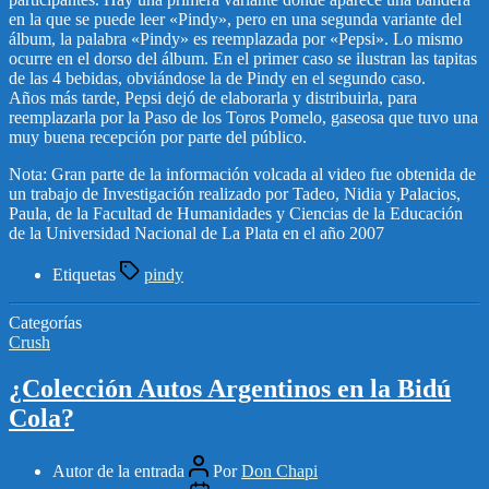
en la que se puede leer «Pindy», pero en una segunda variante del
álbum, la palabra «Pindy» es reemplazada por «Pepsi». Lo mismo
ocurre en el dorso del álbum. En el primer caso se ilustran las tapitas
de las 4 bebidas, obviándose la de Pindy en el segundo caso.
Años más tarde, Pepsi dejó de elaborarla y distribuirla, para
reemplazarla por la Paso de los Toros Pomelo, gaseosa que tuvo una
muy buena recepción por parte del público.
Nota: Gran parte de la información volcada al video fue obtenida de
un trabajo de Investigación realizado por Tadeo, Nidia y Palacios,
Paula, de la Facultad de Humanidades y Ciencias de la Educación
de la Universidad Nacional de La Plata en el año 2007
Etiquetas
pindy
Categorías
Crush
¿Colección Autos Argentinos en la Bidú
Cola?
Autor de la entrada
Por
Don Chapi