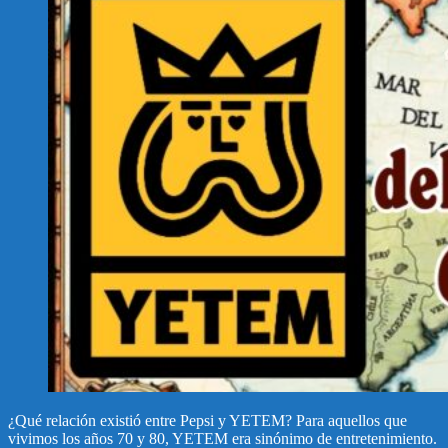
¿Qué relación existió entre Pepsi y YETEM? Para aquellos que
vivimos los años 70 y 80, YETEM era sinónimo de entretenimiento.