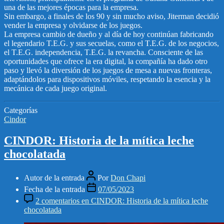
una de las mejores épocas para la empresa.
Sin embargo, a finales de los 90 y sin mucho aviso, Jiterman decidió
vender la empresa y olvidarse de los juegos.
La empresa cambio de dueño y al día de hoy continúan fabricando
el legendario T.E.G. y sus secuelas, como el T.E.G. de los negocios,
el T.E.G. independencia, T.E.G. la revancha. Consciente de las
oportunidades que ofrece la era digital, la compañía ha dado otro
paso y llevó la diversión de los juegos de mesa a nuevas fronteras,
adaptándolos para dispositivos móviles, respetando la esencia y la
mecánica de cada juego original.
Categorías
Cindor
CINDOR: Historia de la mítica leche
chocolatada
Autor de la entrada
Por
Don Chapi
Fecha de la entrada
07/05/2023
2 comentarios
en CINDOR: Historia de la mítica leche
chocolatada