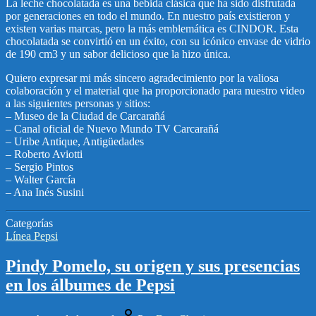
La leche chocolatada es una bebida clásica que ha sido disfrutada
por generaciones en todo el mundo. En nuestro país existieron y
existen varias marcas, pero la más emblemática es CINDOR. Esta
chocolatada se convirtió en un éxito, con su icónico envase de vidrio
de 190 cm3 y un sabor delicioso que la hizo única.
Quiero expresar mi más sincero agradecimiento por la valiosa
colaboración y el material que ha proporcionado para nuestro video
a las siguientes personas y sitios:
– Museo de la Ciudad de Carcarañá
– Canal oficial de Nuevo Mundo TV Carcarañá
– Uribe Antique, Antigüedades
– Roberto Aviotti
– Sergio Pintos
– Walter García
– Ana Inés Susini
Categorías
Línea Pepsi
Pindy Pomelo, su origen y sus presencias
en los álbumes de Pepsi