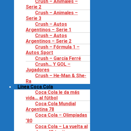
Crush – Animales –
Serie 2
Crush – Animales –
Serie 3
Crush – Autos
Argentinos – Serie 1
Crush – Autos
Argentinos – Serie 2
Crush – Fórmula 1 –
Autos Sport
Crush – García Ferré
Crush… Y GOL –
Jugadores
Crush – He-Man & She-
Ra
Línea Coca Cola
Coca Cola le da más
vida… al fútbol
Coca Cola Mundial
Argentina 78
Coca Cola – Olimpíadas
’80
Coca Cola – La vuelta al