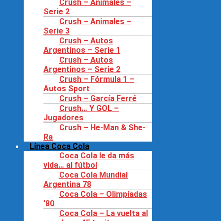
Crush – Animales –
Serie 2
Crush – Animales –
Serie 3
Crush – Autos
Argentinos – Serie 1
Crush – Autos
Argentinos – Serie 2
Crush – Fórmula 1 –
Autos Sport
Crush – García Ferré
Crush… Y GOL –
Jugadores
Crush – He-Man & She-
Ra
Línea Coca Cola
Coca Cola le da más
vida… al fútbol
Coca Cola Mundial
Argentina 78
Coca Cola – Olimpíadas
’80
Coca Cola – La vuelta al