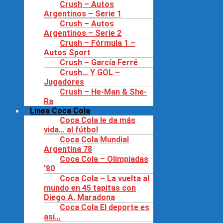
Crush – Autos
Argentinos – Serie 1
Crush – Autos
Argentinos – Serie 2
Crush – Fórmula 1 –
Autos Sport
Crush – García Ferré
Crush… Y GOL –
Jugadores
Crush – He-Man & She-
Ra
Línea Coca Cola
Coca Cola le da más
vida… al fútbol
Coca Cola Mundial
Argentina 78
Coca Cola – Olimpíadas
’80
Coca Cola – La vuelta al
mundo en 45 tapitas con
Diego A. Maradona
Coca Cola El deporte es
así…