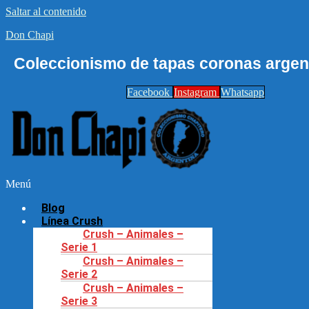
Saltar al contenido
Don Chapi
Coleccionismo de tapas coronas argent
Facebook
Instagram
Whatsapp
Menú
Blog
Línea Crush
Crush – Animales –
Serie 1
Crush – Animales –
Serie 2
Crush – Animales –
Serie 3