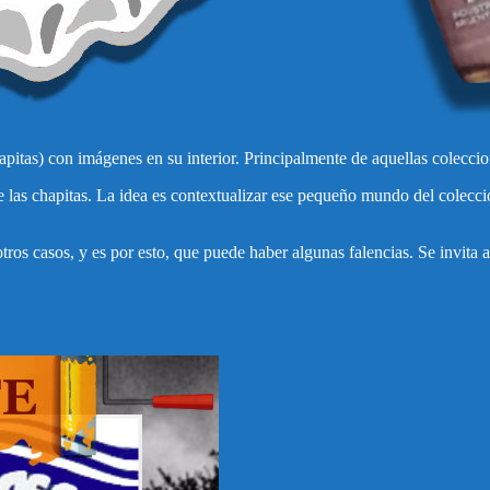
pitas) con imágenes en su interior. Principalmente de aquellas coleccio
de las chapitas. La idea es contextualizar ese pequeño mundo del colecci
ros casos, y es por esto, que puede haber algunas falencias. Se invita a 