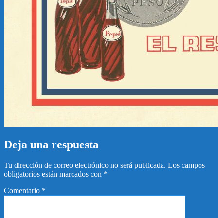
Deja una respuesta
Tu dirección de correo electrónico no será publicada.
Los campos
obligatorios están marcados con
*
Comentario
*