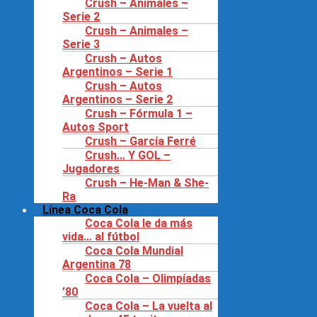
Crush – Animales –
Serie 2
Crush – Animales –
Serie 3
Crush – Autos
Argentinos – Serie 1
Crush – Autos
Argentinos – Serie 2
Crush – Fórmula 1 –
Autos Sport
Crush – García Ferré
Crush… Y GOL –
Jugadores
Crush – He-Man & She-
Ra
Línea Coca Cola
Coca Cola le da más
vida… al fútbol
Coca Cola Mundial
Argentina 78
Coca Cola – Olimpíadas
’80
Coca Cola – La vuelta al