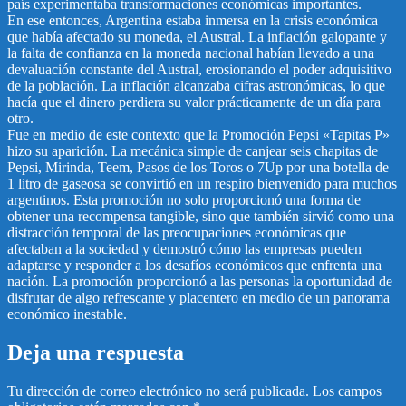
país experimentaba transformaciones económicas importantes.
En ese entonces, Argentina estaba inmersa en la crisis económica
que había afectado su moneda, el Austral. La inflación galopante y
la falta de confianza en la moneda nacional habían llevado a una
devaluación constante del Austral, erosionando el poder adquisitivo
de la población. La inflación alcanzaba cifras astronómicas, lo que
hacía que el dinero perdiera su valor prácticamente de un día para
otro.
Fue en medio de este contexto que la Promoción Pepsi «Tapitas P»
hizo su aparición. La mecánica simple de canjear seis chapitas de
Pepsi, Mirinda, Teem, Pasos de los Toros o 7Up por una botella de
1 litro de gaseosa se convirtió en un respiro bienvenido para muchos
argentinos. Esta promoción no solo proporcionó una forma de
obtener una recompensa tangible, sino que también sirvió como una
distracción temporal de las preocupaciones económicas que
afectaban a la sociedad y demostró cómo las empresas pueden
adaptarse y responder a los desafíos económicos que enfrenta una
nación. La promoción proporcionó a las personas la oportunidad de
disfrutar de algo refrescante y placentero en medio de un panorama
económico inestable.
Deja una respuesta
Tu dirección de correo electrónico no será publicada.
Los campos