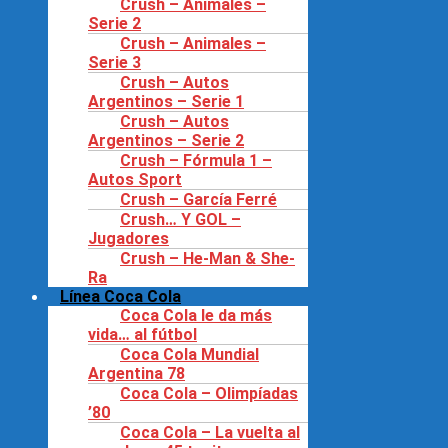
Crush – Animales –
Serie 2
Crush – Animales –
Serie 3
Crush – Autos
Argentinos – Serie 1
Crush – Autos
Argentinos – Serie 2
Crush – Fórmula 1 –
Autos Sport
Crush – García Ferré
Crush… Y GOL –
Jugadores
Crush – He-Man & She-
Ra
Línea Coca Cola
Coca Cola le da más
vida… al fútbol
Coca Cola Mundial
Argentina 78
Coca Cola – Olimpíadas
’80
Coca Cola – La vuelta al