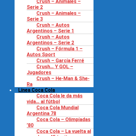
Crush – Animales –
Serie 2
Crush – Animales –
Serie 3
Crush – Autos
Argentinos – Serie 1
Crush – Autos
Argentinos – Serie 2
Crush – Fórmula 1 –
Autos Sport
Crush – García Ferré
Crush… Y GOL –
Jugadores
Crush – He-Man & She-
Ra
Línea Coca Cola
Coca Cola le da más
vida… al fútbol
Coca Cola Mundial
Argentina 78
Coca Cola – Olimpíadas
’80
Coca Cola – La vuelta al