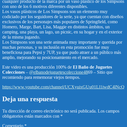
cualquier producto de la marca por un vaso plástico de los Simpsons
con uno de los 6 motivos diferentes disponibles.
Los vasos plásticos de Los Simpsons son un elemento muy
codiciado por los seguidores de la serie, ya que cuentan con diseños
exclusivos de los personajes más populares de Springfield, como
Homero, Marge, Bart, Lisa, Maggie en distintos ámbitos, un
camping, una playa, un lago, un picnic, en su hogar y en el exterior
de la misma jugando.
Los Simpsons son una serie animada muy importante y querida por
muchas personas, y su inclusión en esta promoción fue muy
beneficiosa para Pepsi y 7UP, ya que pudo atraer a un público más
amplio, mejorando su posicionamiento en el mercado.
Este video es una producción 100% de
El Baño de Juguetes
Colecciones
–
@elbanodejuguetescoleccione48
69 – Sitio que
recomiendo para rememorar viejos tiempos.
https://www.youtube.com/channel/UCXyuixGUu01Ll1iwdC4lNcQ
Deja una respuesta
Tu dirección de correo electrónico no será publicada.
Los campos
obligatorios están marcados con
*
Comentario
*