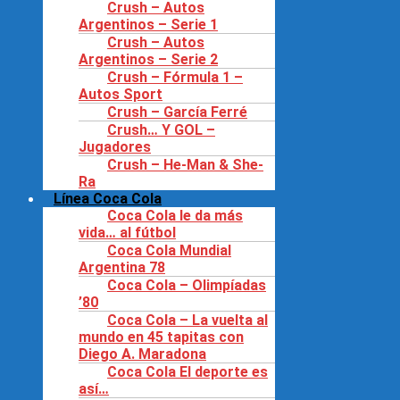
Crush – Autos
Argentinos – Serie 1
Crush – Autos
Argentinos – Serie 2
Crush – Fórmula 1 –
Autos Sport
Crush – García Ferré
Crush… Y GOL –
Jugadores
Crush – He-Man & She-
Ra
Línea Coca Cola
Coca Cola le da más
vida… al fútbol
Coca Cola Mundial
Argentina 78
Coca Cola – Olimpíadas
’80
Coca Cola – La vuelta al
mundo en 45 tapitas con
Diego A. Maradona
Coca Cola El deporte es
así…