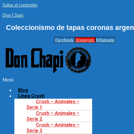
Saltar al contenido
Don Chapi
Coleccionismo de tapas coronas argent
Facebook
Instagram
Whatsapp
Menú
Blog
Línea Crush
Crush – Animales –
Serie 1
Crush – Animales –
Serie 2
Crush – Animales –
Serie 3