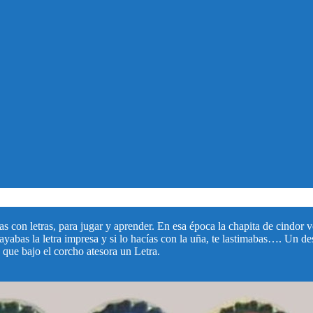
as con letras, para jugar y aprender. En esa época la chapita de cindor v
 rayabas la letra impresa y si lo hacías con la uña, te lastimabas…. Un d
 que bajo el corcho atesora un Letra.